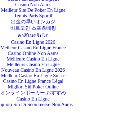
Casino Non Aams
Meilleur Site De Poker En Ligne
Tennis Paris Sportif
出金の早いオンカジ
비트코인 스포츠베팅
คาสิโนคริปโต
Casino En Ligne 2026
Meilleur Casino En Ligne France
Casino Online Non Aams
Meilleure Casino En Ligne
Meilleurs Casino En Ligne
Nouveau Casino En Ligne 2026
Meilleur Casino En Ligne Suisse
Casino En Ligne France Légal
Migliori Siti Poker Online
オンラインポーカー おすすめ
Casino En Ligne
igliori Siti Di Scommesse Non Aams