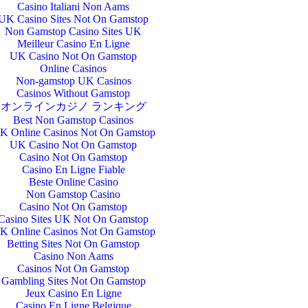
Casino Italiani Non Aams
UK Casino Sites Not On Gamstop
Non Gamstop Casino Sites UK
Meilleur Casino En Ligne
UK Casino Not On Gamstop
Online Casinos
Non-gamstop UK Casinos
Casinos Without Gamstop
オンラインカジノ ランキング
Best Non Gamstop Casinos
K Online Casinos Not On Gamstop
UK Casino Not On Gamstop
Casino Not On Gamstop
Casino En Ligne Fiable
Beste Online Casino
Non Gamstop Casino
Casino Not On Gamstop
Casino Sites UK Not On Gamstop
K Online Casinos Not On Gamstop
Betting Sites Not On Gamstop
Casino Non Aams
Casinos Not On Gamstop
Gambling Sites Not On Gamstop
Jeux Casino En Ligne
Casino En Ligne Belgique