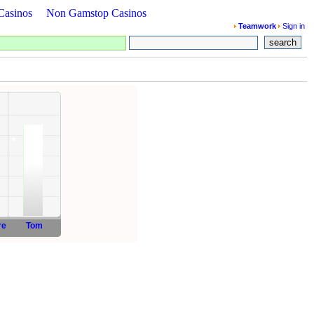
Casinos
Non Gamstop Casinos
Teamwork
Sign in
search
21.8
re
Tom