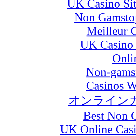
UK Casino Si
Non Gamstop
Meilleur 
UK Casino
Onli
Non-gams
Casinos W
オンライン
Best Non 
UK Online Cas