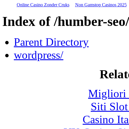
Online Casino Zonder Cruks
Non Gamstop Casinos 2025
Index of /humber-seo
Parent Directory
wordpress/
Relat
Migliori
Siti Slo
Casino It