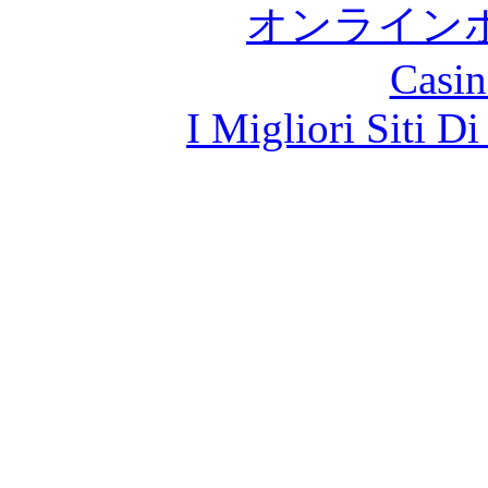
オンライン
Casin
I Migliori Siti 