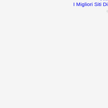
I Migliori Sit