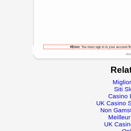
#Error:
You must sign in to your account fir
Rela
Miglio
Siti S
Casino 
UK Casino S
Non Gamst
Meilleu
UK Casin